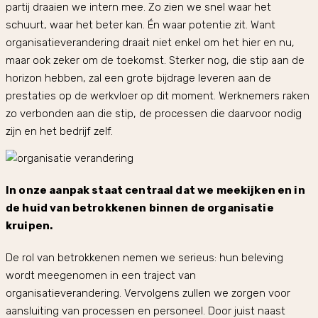
partij draaien we intern mee. Zo zien we snel waar het
schuurt, waar het beter kan. Én waar potentie zit. Want
organisatieverandering draait niet enkel om het hier en nu,
maar ook zeker om de toekomst. Sterker nog, die stip aan de
horizon hebben, zal een grote bijdrage leveren aan de
prestaties op de werkvloer op dit moment. Werknemers raken
zo verbonden aan die stip, de processen die daarvoor nodig
zijn en het bedrijf zelf.
In onze aanpak staat centraal dat we meekijken en in
de huid van betrokkenen binnen de organisatie
kruipen.
De rol van betrokkenen nemen we serieus: hun beleving
wordt meegenomen in een traject van
organisatieverandering. Vervolgens zullen we zorgen voor
aansluiting van processen en personeel. Door juist naast